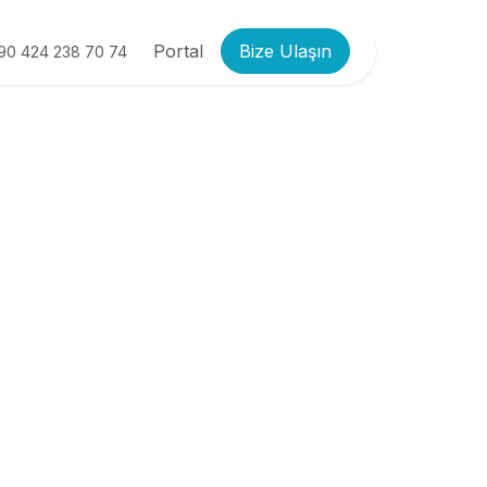
Portal
Bize Ulaşın
90 424 238 70 74