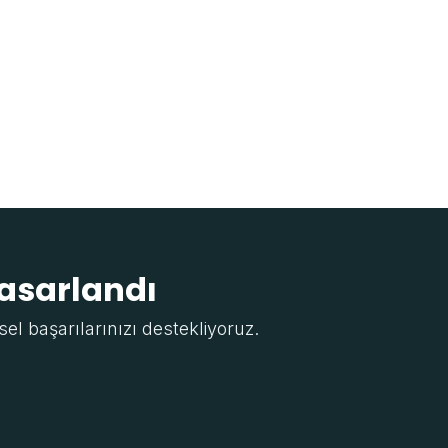
tasarlandı
sel başarılarınızı destekliyoruz.