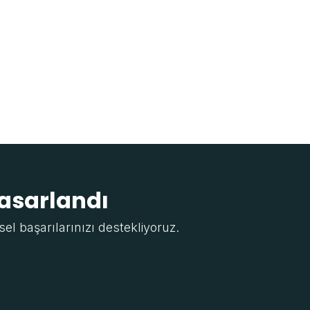
tasarlandı
sel başarılarınızı destekliyoruz.