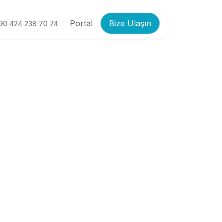
Portal
Bize Ulaşın
90 424 238 70 74