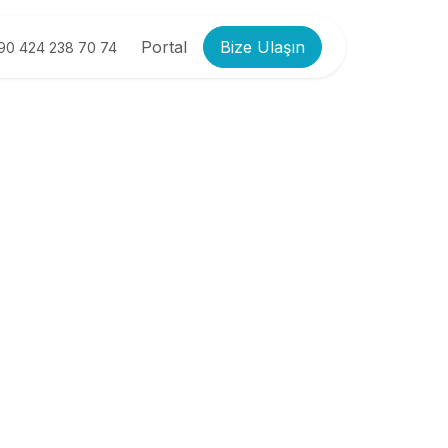
Portal
Bize Ulaşın
90 424 238 70 74