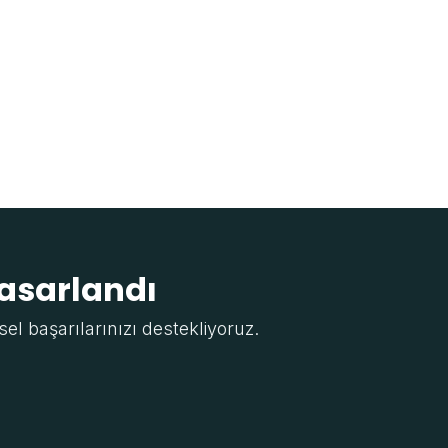
tasarlandı
sel başarılarınızı destekliyoruz.