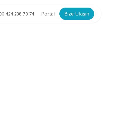
Portal
Bize Ulaşın
90 424 238 70 74