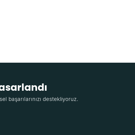
tasarlandı
sel başarılarınızı destekliyoruz.