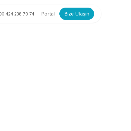
Portal
Bize Ulaşın
90 424 238 70 74