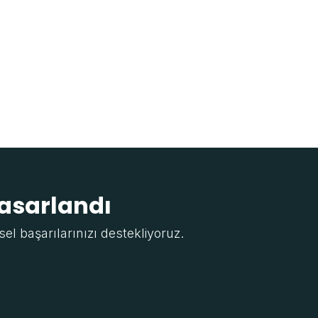
tasarlandı
sel başarılarınızı destekliyoruz.