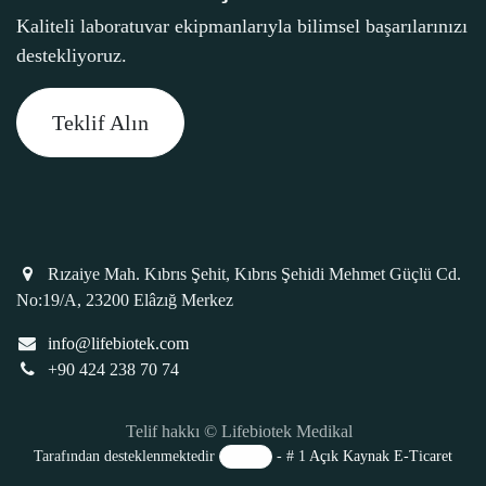
Kaliteli laboratuvar ekipmanlarıyla bilimsel başarılarınızı
destekliyoruz.
Teklif Alın
Rızaiye Mah. Kıbrıs Şehit, Kıbrıs Şehidi Mehmet Güçlü Cd.
No:19/A, 23200 Elâzığ Merkez
info@lifebiotek.com
+90 424 238 70 74
Telif hakkı © Lifebiotek Medikal
Tarafından desteklenmektedir
- # 1
Açık Kaynak E-Ticaret