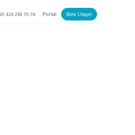
Portal
Bize Ulaşın
90 424 238 70 74