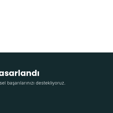
tasarlandı
sel başarılarınızı destekliyoruz.