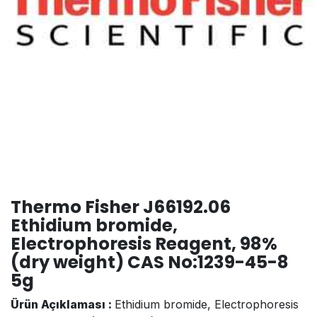
Thermo Fisher J66192.06
Ethidium bromide,
Electrophoresis Reagent, 98%
(dry weight) CAS No:1239-45-8
5g
Ürün Açıklaması :
Ethidium bromide, Electrophoresis