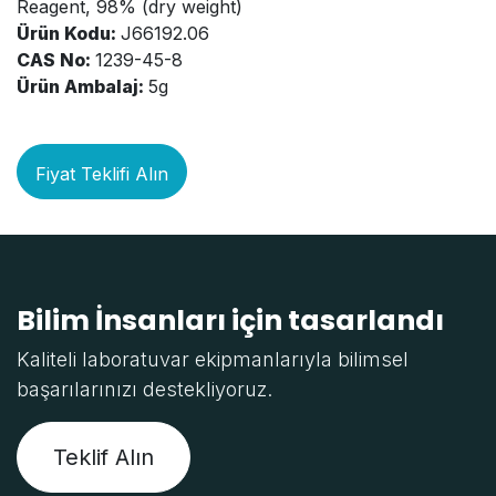
Reagent, 98% (dry weight)
Ürün Kodu:
J66192.06
CAS No:
1239-45-8
Ürün Ambalaj:
5g
Fiyat Teklifi Alın
Bilim İnsanları için tasarlandı
Kaliteli laboratuvar ekipmanlarıyla bilimsel
başarılarınızı destekliyoruz.
Teklif Alın