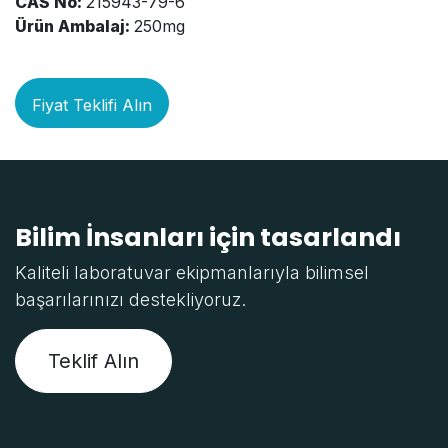
CAS No:
215943-79-6
Ürün Ambalaj:
250mg
Fiyat Teklifi Alın
Bilim İnsanları için tasarlandı
Kaliteli laboratuvar ekipmanlarıyla bilimsel
başarılarınızı destekliyoruz.
Teklif Alın