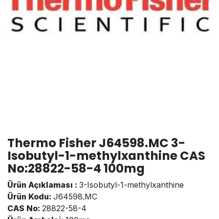
Thermo Fisher J64598.MC 3-
Isobutyl-1-methylxanthine CAS
No:28822-58-4 100mg
Ürün Açıklaması :
3-Isobutyl-1-methylxanthine
Ürün Kodu:
J64598.MC
CAS No:
28822-58-4