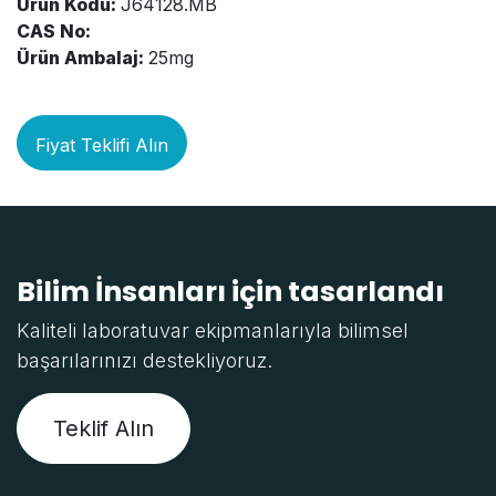
Ürün Kodu:
J64128.MB
CAS No:
Ürün Ambalaj:
25mg
Fiyat Teklifi Alın
Bilim İnsanları için tasarlandı
Kaliteli laboratuvar ekipmanlarıyla bilimsel
başarılarınızı destekliyoruz.
Teklif Alın