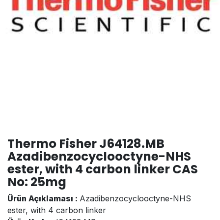
Thermo Fisher J64128.MB
Azadibenzocyclooctyne-NHS
ester, with 4 carbon linker CAS
No: 25mg
Ürün Açıklaması :
Azadibenzocyclooctyne-NHS
ester, with 4 carbon linker