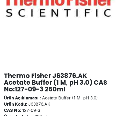
Thermo Fisher J63876.AK
Acetate Buffer (1 M, pH 3.0) CAS
No:127-09-3 250ml
Ürün Açıklaması :
Acetate Buffer (1 M, pH 3.0)
Ürün Kodu:
J63876.AK
CAS No:
127-09-3