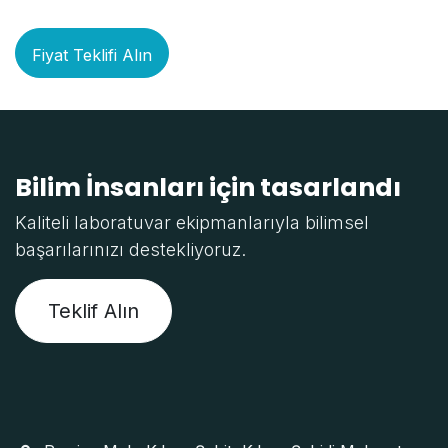
Fiyat Teklifi Alın
Bilim İnsanları için tasarlandı
Kaliteli laboratuvar ekipmanlarıyla bilimsel
başarılarınızı destekliyoruz.
Teklif Alın