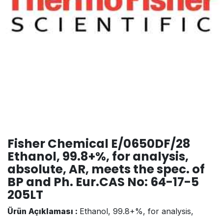
Fisher Chemical E/0650DF/28
Ethanol, 99.8+%, for analysis,
absolute, AR, meets the spec. of
BP and Ph. Eur.CAS No: 64-17-5
205LT
Ürün Açıklaması :
Ethanol, 99.8+%, for analysis,