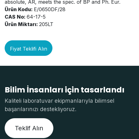
absolute, AR, meets the spec. of BP and Ph. Eur.
Ürün Kodu:
E/0650DF/28
CAS No:
64-17-5
Ürün Miktarı:
205LT
Fiyat Teklifi Alın
Bilim İnsanları için tasarlandı
Kaliteli laboratuvar ekipmanlarıyla bilimsel
başarılarınızı destekliyoruz.
Teklif Alın