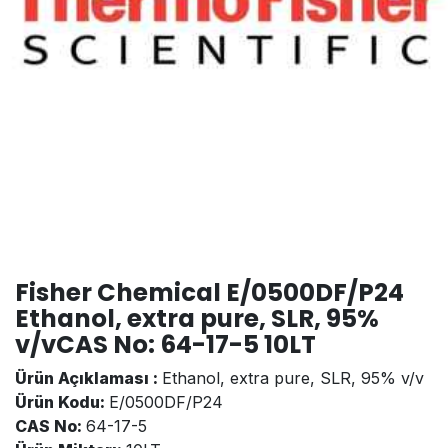
Fisher Chemical E/0500DF/P24
Ethanol, extra pure, SLR, 95%
v/vCAS No: 64-17-5 10LT
Ürün Açıklaması :
Ethanol, extra pure, SLR, 95% v/v
Ürün Kodu:
E/0500DF/P24
CAS No:
64-17-5