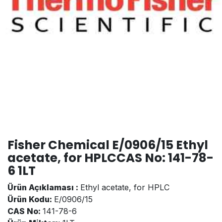
Fisher Chemical E/0906/15 Ethyl
acetate, for HPLCCAS No: 141-78-
6 1LT
Ürün Açıklaması :
Ethyl acetate, for HPLC
Ürün Kodu:
E/0906/15
CAS No:
141-78-6