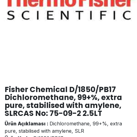
Fisher Chemical D/1850/PB17
Dichloromethane, 99+%, extra
pure, stabilised with amylene,
SLRCAS No: 75-09-2 2.5LT
Ürün Açıklaması :
Dichloromethane, 99+%, extra
pure, stabilised with amylene, SLR