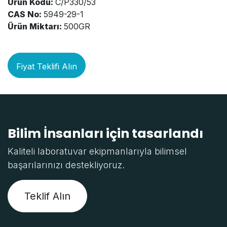
Ürün Kodu:
C/P330/53
CAS No:
5949-29-1
Ürün Miktarı:
500GR
Fiyat Teklifi Alın
Bilim İnsanları için tasarlandı
Kaliteli laboratuvar ekipmanlarıyla bilimsel
başarılarınızı destekliyoruz.
Teklif Alın