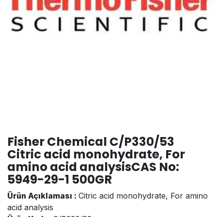
Fisher Chemical C/P330/53
Citric acid monohydrate, For
amino acid analysisCAS No:
5949-29-1 500GR
Ürün Açıklaması :
Citric acid monohydrate, For amino
acid analysis