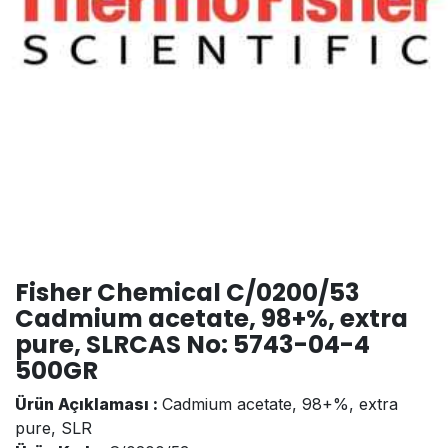
Fisher Chemical C/0200/53
Cadmium acetate, 98+%, extra
pure, SLRCAS No: 5743-04-4
500GR
Ürün Açıklaması :
Cadmium acetate, 98+%, extra
pure, SLR