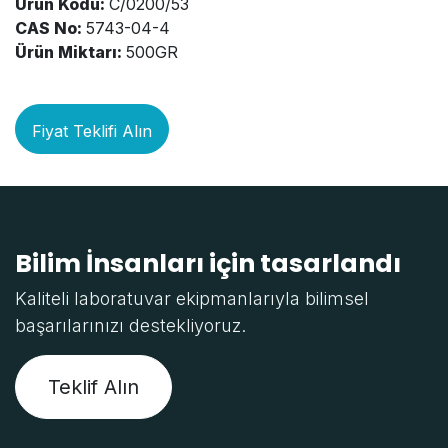
Ürün Kodu:
C/0200/53
CAS No:
5743-04-4
Ürün Miktarı:
500GR
Fiyat Teklifi Alın
Bilim İnsanları için tasarlandı
Kaliteli laboratuvar ekipmanlarıyla bilimsel
başarılarınızı destekliyoruz.
Teklif Alın