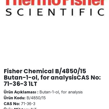
Fisher Chemical B/4850/15
Butan-1-ol, for analysisCAS No:
71-36-3 1LT
Ürün Açıklaması :
Butan-1-ol, for analysis
Ürün Kodu:
B/4850/15
CAS No:
71-36-3