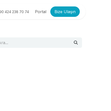
Portal
Bize Ulaşın
90 424 238 70 74