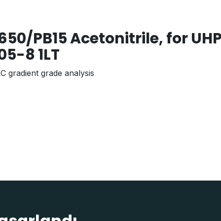
650/PB15 Acetonitrile, for UH
05-8 1LT
C gradient grade analysis
tasarlandı