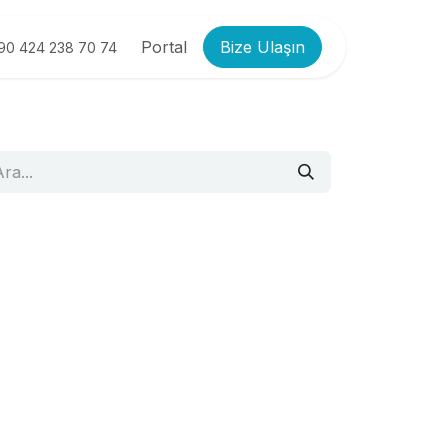
Portal
Bize Ulaşın
90 424 238 70 74