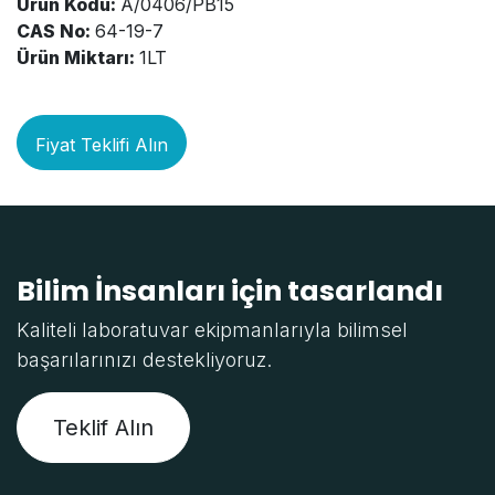
Ürün Kodu:
A/0406/PB15
CAS No:
64-19-7
Ürün Miktarı:
1LT
Fiyat Teklifi Alın
Bilim İnsanları için tasarlandı
Kaliteli laboratuvar ekipmanlarıyla bilimsel
başarılarınızı destekliyoruz.
Teklif Alın