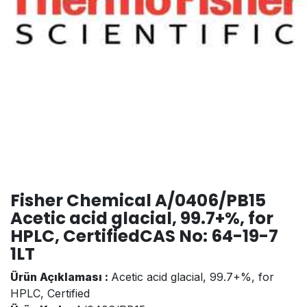
Fisher Chemical A/0406/PB15
Acetic acid glacial, 99.7+%, for
HPLC, CertifiedCAS No: 64-19-7
1LT
Ürün Açıklaması :
Acetic acid glacial, 99.7+%, for
HPLC, Certified