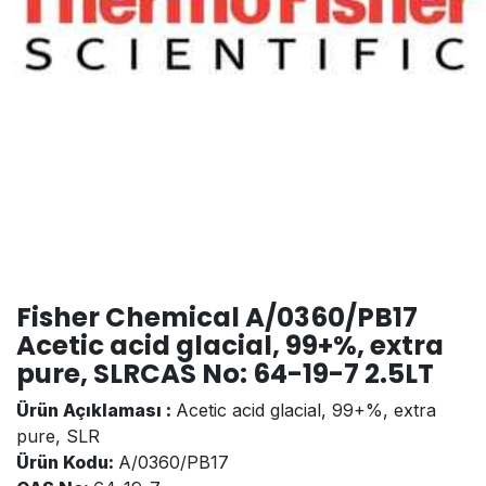
Fisher Chemical A/0360/PB17
Acetic acid glacial, 99+%, extra
pure, SLRCAS No: 64-19-7 2.5LT
Ürün Açıklaması :
Acetic acid glacial, 99+%, extra
pure, SLR
Ürün Kodu:
A/0360/PB17