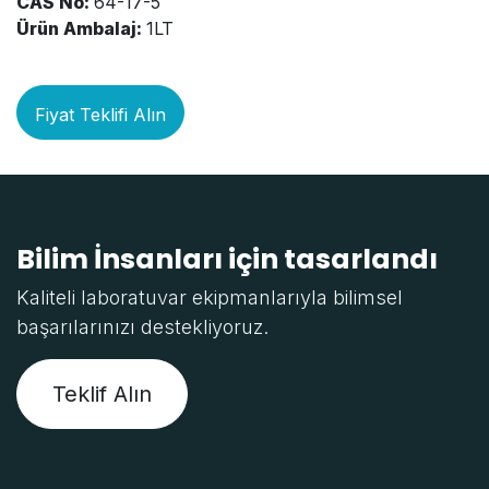
CAS No:
64-17-5
Ürün Ambalaj:
1LT
Fiyat Teklifi Alın
Bilim İnsanları için tasarlandı
Kaliteli laboratuvar ekipmanlarıyla bilimsel
başarılarınızı destekliyoruz.
Teklif Alın