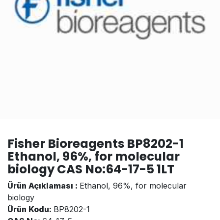
Fisher Bioreagents BP8202-1
Ethanol, 96%, for molecular
biology CAS No:64-17-5 1LT
Ürün Açıklaması :
Ethanol, 96%, for molecular
biology
Ürün Kodu:
BP8202-1