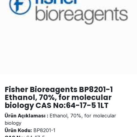
Fisher Bioreagents BP8201-1
Ethanol, 70%, for molecular
biology CAS No:64-17-5 1LT
Ürün Açıklaması :
Ethanol, 70%, for molecular
biology
Ürün Kodu:
BP8201-1