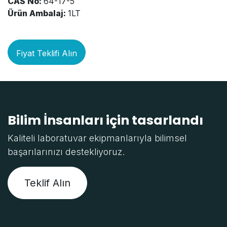
CAS No:
64-17-5
Ürün Ambalaj:
1LT
Fiyat Teklifi Alın
Bilim İnsanları için tasarlandı
Kaliteli laboratuvar ekipmanlarıyla bilimsel
başarılarınızı destekliyoruz.
Teklif Alın