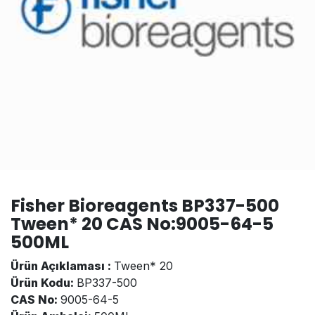
Fisher Bioreagents BP337-500
Tween* 20 CAS No:9005-64-5
500ML
Ürün Açıklaması :
Tween* 20
Ürün Kodu:
BP337-500
CAS No:
9005-64-5