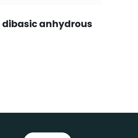
 dibasic anhydrous