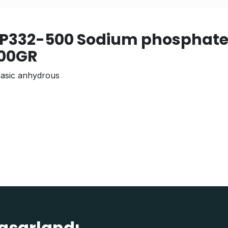
 BP332-500 Sodium phosphate
500GR
asic anhydrous
tasarlandı