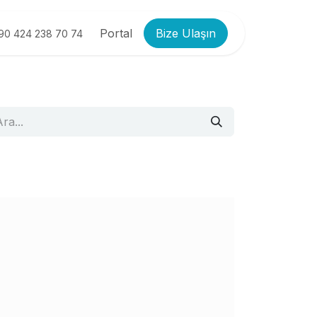
Portal
Bize Ulaşın
90 424 238 70 74