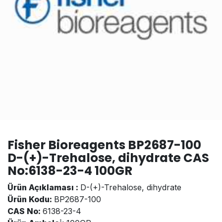
Fisher Bioreagents BP2687-100
D-(+)-Trehalose, dihydrate CAS
No:6138-23-4 100GR
Ürün Açıklaması :
D-(+)-Trehalose, dihydrate
Ürün Kodu:
BP2687-100
CAS No:
6138-23-4