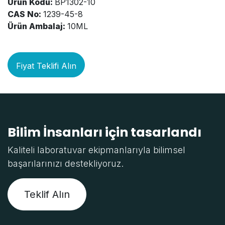
Ürün Kodu:
BP1302-10
CAS No:
1239-45-8
Ürün Ambalaj:
10ML
Fiyat Teklifi Alın
Bilim İnsanları için tasarlandı
Kaliteli laboratuvar ekipmanlarıyla bilimsel
başarılarınızı destekliyoruz.
Teklif Alın